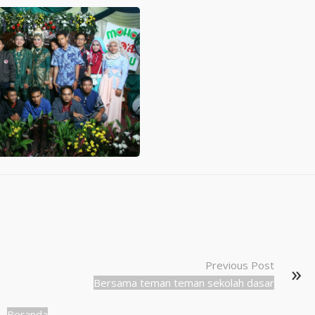
Previous Post
Bersama teman teman sekolah dasar
Beranda