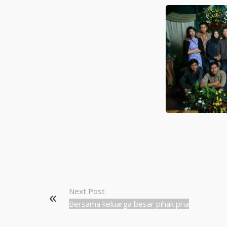
Next Post
Bersama keluarga besar pihak pria