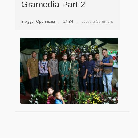
Gramedia Part 2
Blogger Optimisasi
21.34
Leave a Comment