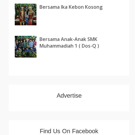
Bersama Ika Kebon Kosong
Bersama Anak-Anak SMK
Muhammadiah 1 ( Dos-Q )
Advertise
Find Us On Facebook