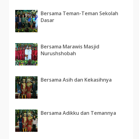
Bersama Teman-Teman Sekolah
Dasar
Bersama Marawis Masjid
Nurushshobah
Bersama Asih dan Kekasihnya
Bersama Adikku dan Temannya