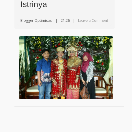
Istrinya
Blogger Optimisasi
21.26
Leave a Comment