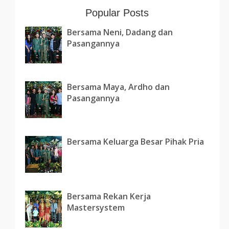
Popular Posts
Bersama Neni, Dadang dan
Pasangannya
Bersama Maya, Ardho dan
Pasangannya
Bersama Keluarga Besar Pihak Pria
Bersama Rekan Kerja
Mastersystem