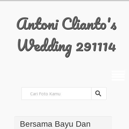
Antoni Clianto's
Wedding 291114
Bersama Bayu Dan