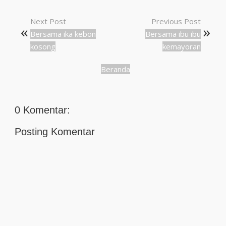
Next Post
Previous Post
Bersama ika kebon
Bersama ibu ibu
kosong
kemayoran
Beranda
0 Komentar:
Posting Komentar